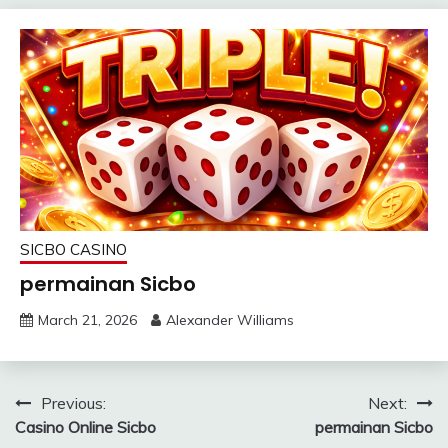
SICBO CASINO
permainan Sicbo
March 21, 2026
Alexander Williams
Post
Previous:
Next:
Casino Online Sicbo
permainan Sicbo
navigation