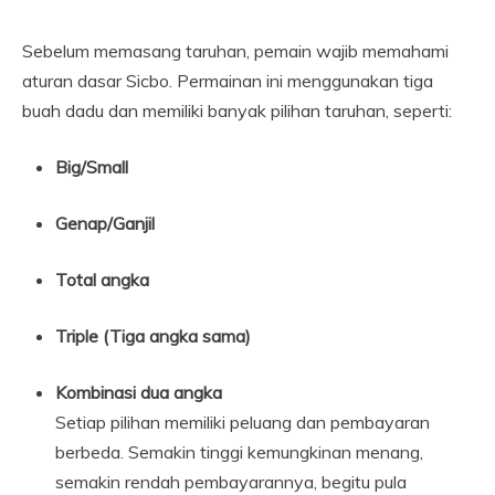
Sebelum memasang taruhan, pemain wajib memahami
aturan dasar Sicbo. Permainan ini menggunakan tiga
buah dadu dan memiliki banyak pilihan taruhan, seperti:
Big/Small
Genap/Ganjil
Total angka
Triple (Tiga angka sama)
Kombinasi dua angka
Setiap pilihan memiliki peluang dan pembayaran
berbeda. Semakin tinggi kemungkinan menang,
semakin rendah pembayarannya, begitu pula