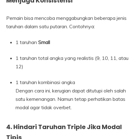
Menjaga Konsistensi
Pemain bisa mencoba menggabungkan beberapa jenis
taruhan dalam satu putaran. Contohnya:
1 taruhan
Small
1 taruhan total angka yang realistis (9, 10, 11, atau
12)
1 taruhan kombinasi angka
Dengan cara ini, kerugian dapat ditutupi oleh salah
satu kemenangan. Namun tetap perhatikan batas
modal agar tidak overbet.
4. Hindari Taruhan Triple Jika Modal
Tipis