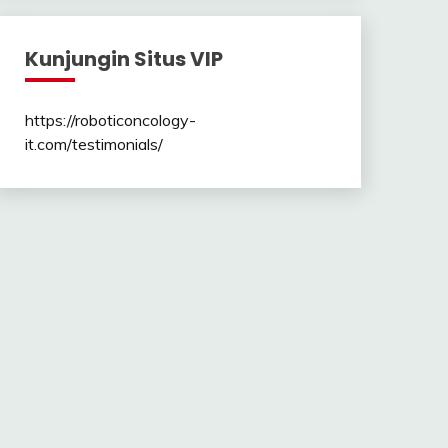
Kunjungin Situs VIP
https://roboticoncology-
it.com/testimonials/